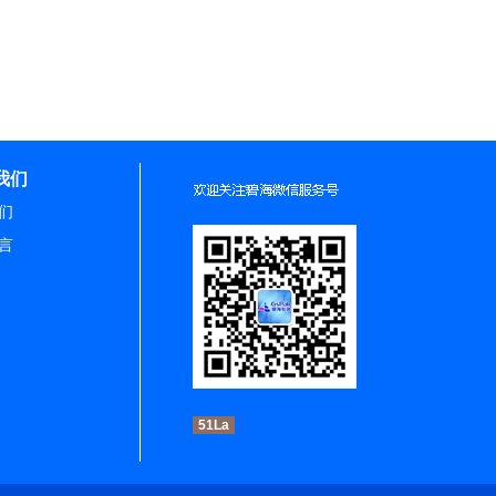
我们
们
言
51La