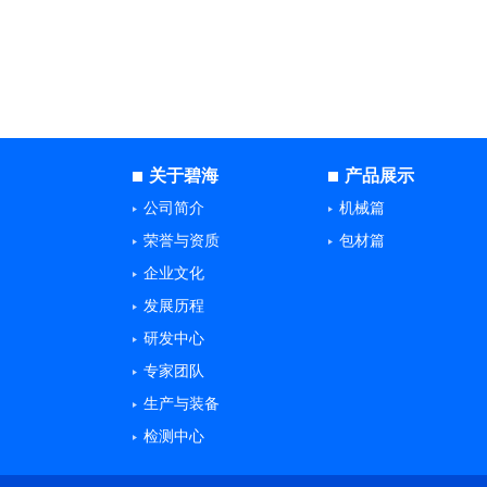
关于碧海
产品展示
公司简介
机械篇
荣誉与资质
包材篇
企业文化
发展历程
研发中心
专家团队
生产与装备
检测中心