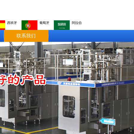
西班牙
葡萄牙
阿拉伯
联系我们