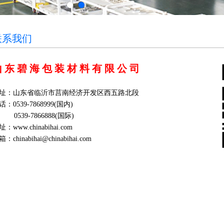
联系我们
 东 碧 海 包 装 材 料 有 限 公 司
址：山东省临沂市莒南经济开发区西五路北段
话：0539-7868999(国内)
539-7866888(国际)
：www.chinabihai.com
：chinabihai@chinabihai.com