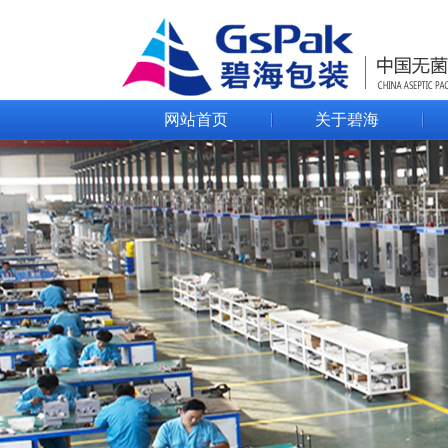
网站首页
关于碧海