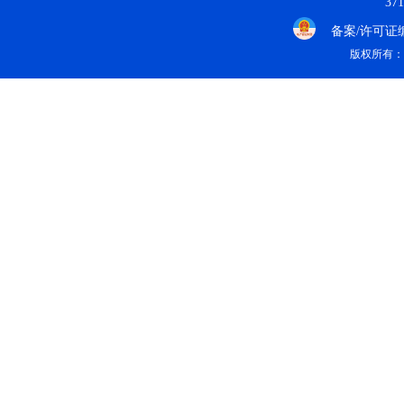
371
备案/许可证编号
版权所有：