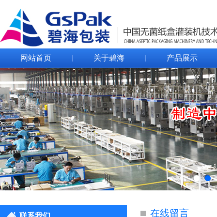
网站首页
关于碧海
产品展示
在线留言
联系我们