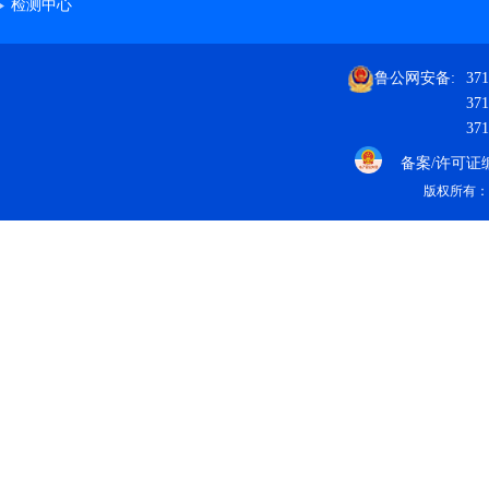
检测中心
鲁公网安备:
371
371
371
备案/许可证编号
版权所有：