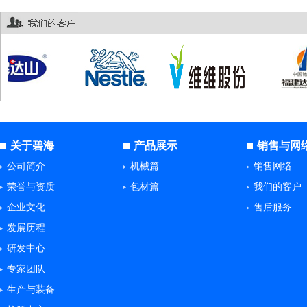
屋顶保鲜包装纸
液体食品无菌包装纸
包材生产线
关于碧海
产品展示
销售与网
公司简介
机械篇
销售网络
荣誉与资质
包材篇
我们的客户
企业文化
售后服务
发展历程
研发中心
专家团队
生产与装备