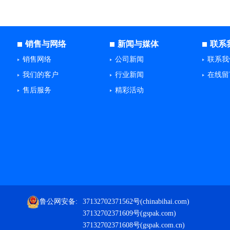
销售与网络
新闻与媒体
联系
销售网络
公司新闻
联系我
我们的客户
行业新闻
在线留
售后服务
精彩活动
鲁公网安备:
37132702371562号(chinabihai.com)
37132702371609号(gspak.com)
37132702371608号(gspak.com.cn)