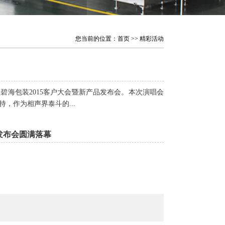
您当前的位置：
首页
>> 精彩活动
力碧海包装2015客户大会暨新产品发布会。本次演唱会
，作为相声界泰斗的...
发布会圆满落幕