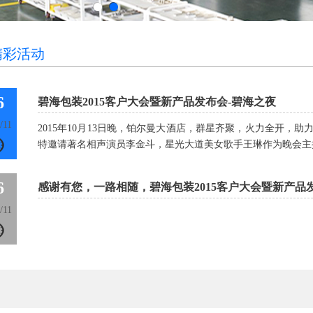
精彩活动
6
碧海包装2015客户大会暨新产品发布会-碧海之夜
/11
2015年10月13日晚，铂尔曼大酒店，群星齐聚，火力全开，助
特邀请著名相声演员李金斗，星光大道美女歌手王琳作为晚会主持
6
感谢有您，一路相随，碧海包装2015客户大会暨新产品
/11