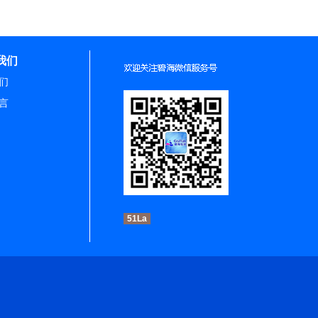
我们
们
言
51La